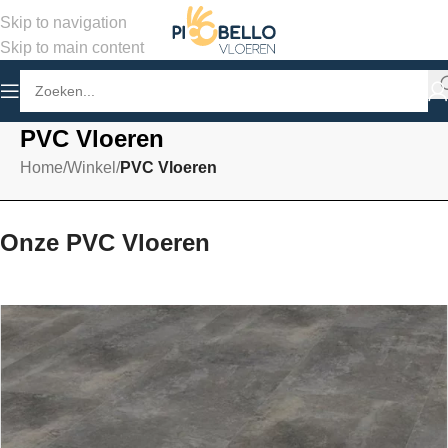
Skip to navigation
Skip to main content
PVC Vloeren
Home
/
Winkel
/
PVC Vloeren
Onze PVC Vloeren