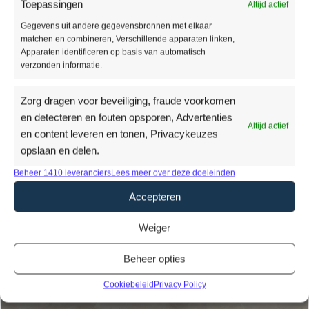
Toepassingen
Altijd actief
IN MIJN WINKELWAGEN
Gegevens uit andere gegevensbronnen met elkaar
matchen en combineren, Verschillende apparaten linken,
Apparaten identificeren op basis van automatisch
verzonden informatie.
Zorg dragen voor beveiliging, fraude voorkomen
en detecteren en fouten opsporen, Advertenties
Altijd actief
en content leveren en tonen, Privacykeuzes
opslaan en delen.
Beheer 1410 leveranciers
Lees meer over deze doeleinden
Accepteren
Weiger
Beheer opties
Cookiebeleid
Privacy Policy