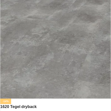
-14%
1620 Tegel dryback