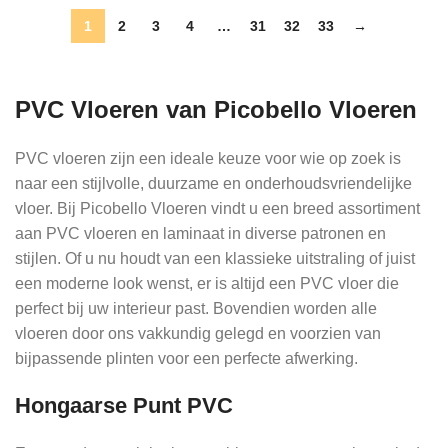
1
2
3
4
…
31
32
33
→
PVC Vloeren van Picobello Vloeren
PVC vloeren zijn een ideale keuze voor wie op zoek is
naar een stijlvolle, duurzame en onderhoudsvriendelijke
vloer. Bij Picobello Vloeren vindt u een breed assortiment
aan PVC vloeren en laminaat in diverse patronen en
stijlen. Of u nu houdt van een klassieke uitstraling of juist
een moderne look wenst, er is altijd een PVC vloer die
perfect bij uw interieur past. Bovendien worden alle
vloeren door ons vakkundig gelegd en voorzien van
bijpassende plinten voor een perfecte afwerking.
Hongaarse Punt PVC