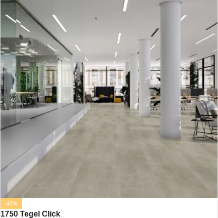
-17%
1750 Tegel Click