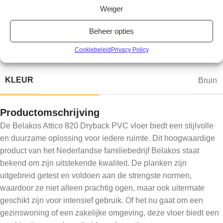
Weiger
MERK
Belakos
Beheer opties
Cookiebeleid
Privacy Policy
KLEUR
Bruin
Productomschrijving
De Belakos Attico 820 Dryback PVC vloer biedt een stijlvolle
en duurzame oplossing voor iedere ruimte. Dit hoogwaardige
product van het Nederlandse familiebedrijf Belakos staat
bekend om zijn uitstekende kwaliteit. De planken zijn
uitgebreid getest en voldoen aan de strengste normen,
waardoor ze niet alleen prachtig ogen, maar ook uitermate
geschikt zijn voor intensief gebruik. Of het nu gaat om een
gezinswoning of een zakelijke omgeving, deze vloer biedt een