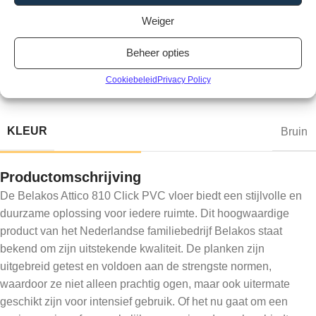
Aanvullende informatie
Weiger
Beheer opties
MERK
Belakos
Cookiebeleid
Privacy Policy
KLEUR
Bruin
Productomschrijving
De Belakos Attico 810 Click PVC vloer biedt een stijlvolle en
duurzame oplossing voor iedere ruimte. Dit hoogwaardige
product van het Nederlandse familiebedrijf Belakos staat
bekend om zijn uitstekende kwaliteit. De planken zijn
uitgebreid getest en voldoen aan de strengste normen,
waardoor ze niet alleen prachtig ogen, maar ook uitermate
geschikt zijn voor intensief gebruik. Of het nu gaat om een