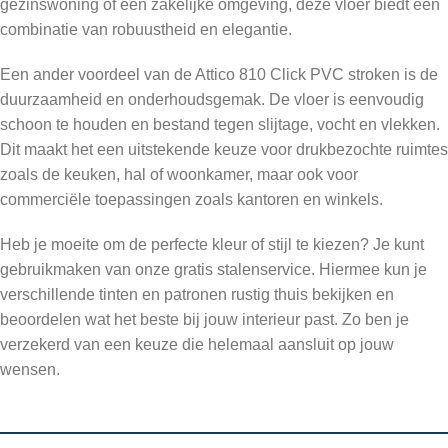
gezinswoning of een zakelijke omgeving, deze vloer biedt een
combinatie van robuustheid en elegantie.
Een ander voordeel van de Attico 810 Click PVC stroken is de
duurzaamheid en onderhoudsgemak. De vloer is eenvoudig
schoon te houden en bestand tegen slijtage, vocht en vlekken.
Dit maakt het een uitstekende keuze voor drukbezochte ruimtes
zoals de keuken, hal of woonkamer, maar ook voor
commerciële toepassingen zoals kantoren en winkels.
Heb je moeite om de perfecte kleur of stijl te kiezen? Je kunt
gebruikmaken van onze gratis stalenservice. Hiermee kun je
verschillende tinten en patronen rustig thuis bekijken en
beoordelen wat het beste bij jouw interieur past. Zo ben je
verzekerd van een keuze die helemaal aansluit op jouw
wensen.