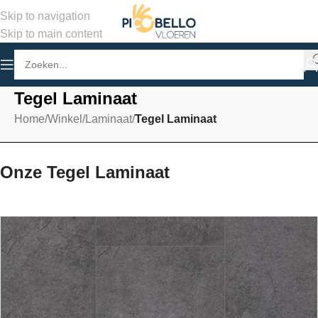
Skip to navigation
Skip to main content
Tegel Laminaat
Home
/
Winkel
/
Laminaat
/
Tegel Laminaat
Onze Tegel Laminaat