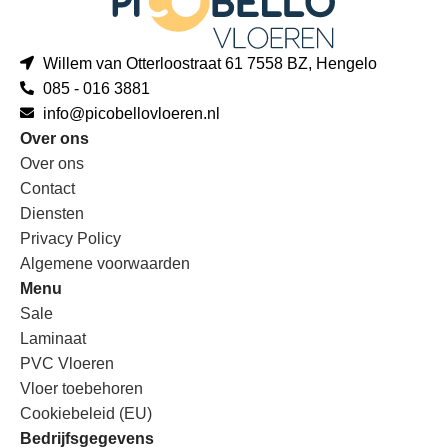
Willem van Otterloostraat 61 7558 BZ, Hengelo
085 - 016 3881
info@picobellovloeren.nl
Over ons
Over ons
Contact
Diensten
Privacy Policy
Algemene voorwaarden
Menu
Sale
Laminaat
PVC Vloeren
Vloer toebehoren
Cookiebeleid (EU)
Bedrijfsgegevens