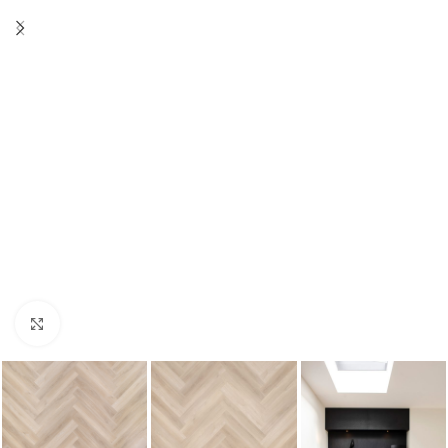
Klik om te vergroten