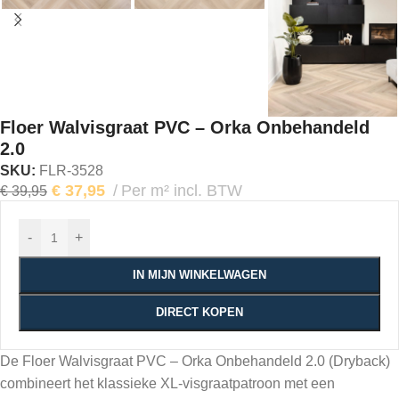
Floer Walvisgraat PVC – Orka Onbehandeld
2.0
SKU:
FLR-3528
€
37,95
Per m² incl. BTW
€
39,95
-
+
IN MIJN WINKELWAGEN
DIRECT KOPEN
De Floer Walvisgraat PVC – Orka Onbehandeld 2.0 (Dryback)
combineert het klassieke XL-visgraatpatroon met een