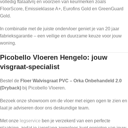
volledig ftalaatvrij en voorzien van keurmerken zoals
FloorScore, Emissieklasse A+, Eurofins Gold en GreenGuard
Gold.
In combinatie met de juiste ondervloer geniet je van 20 jaar
fabrieksgarantie – een veilige en duurzame keuze voor jouw
woning.
Picobello Vloeren Hengelo: jouw
visgraat-specialist
Bestel de
Floer Walvisgraat PVC – Orka Onbehandeld 2.0
(Dryback)
bij Picobello Vloeren.
Bezoek onze showroom om de vloer met eigen ogen te zien en
laat je adviseren door ons deskundige team.
Met onze
legservice
ben je verzekerd van een perfecte
plaatsing, zodat je jarenlang zorgeloos kunt genieten van jouw