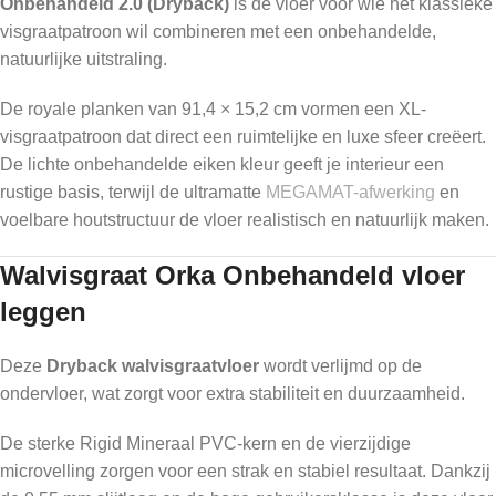
Onbehandeld 2.0 (Dryback)
is dé vloer voor wie het klassieke
visgraatpatroon wil combineren met een onbehandelde,
natuurlijke uitstraling.
De royale planken van 91,4 × 15,2 cm vormen een XL-
visgraatpatroon dat direct een ruimtelijke en luxe sfeer creëert.
De lichte onbehandelde eiken kleur geeft je interieur een
rustige basis, terwijl de ultramatte
MEGAMAT-afwerking
en
voelbare houtstructuur de vloer realistisch en natuurlijk maken.
Walvisgraat Orka Onbehandeld vloer
leggen
Deze
Dryback walvisgraatvloer
wordt verlijmd op de
ondervloer, wat zorgt voor extra stabiliteit en duurzaamheid.
De sterke Rigid Mineraal PVC-kern en de vierzijdige
microvelling zorgen voor een strak en stabiel resultaat. Dankzij