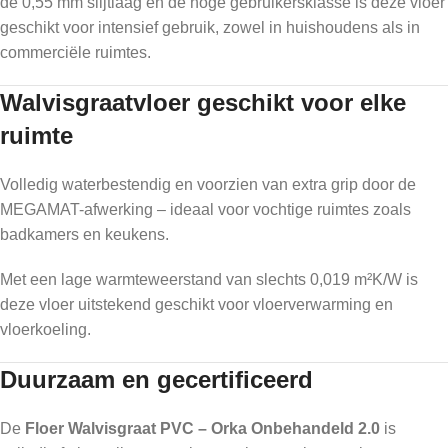
de 0,55 mm slijtlaag en de hoge gebruikersklasse is deze vloer
geschikt voor intensief gebruik, zowel in huishoudens als in
commerciële ruimtes.
Walvisgraatvloer geschikt voor elke
ruimte
Volledig waterbestendig en voorzien van extra grip door de
MEGAMAT-afwerking – ideaal voor vochtige ruimtes zoals
badkamers en keukens.
Met een lage warmteweerstand van slechts 0,019 m²K/W is
deze vloer uitstekend geschikt voor vloerverwarming en
vloerkoeling.
Duurzaam en gecertificeerd
De
Floer Walvisgraat PVC – Orka Onbehandeld 2.0
is