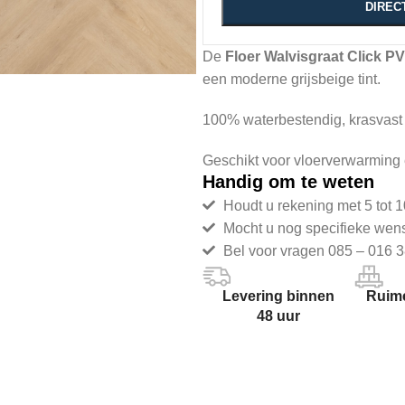
DIREC
De
Floer Walvisgraat Click PV
een moderne grijsbeige tint.
100% waterbestendig, krasvast
Geschikt voor vloerverwarming e
Handig om te weten
Houdt u rekening met 5 tot 1
Mocht u nog specifieke wen
Bel voor vragen 085 – 016 3
Levering binnen
Ruime
48 uur