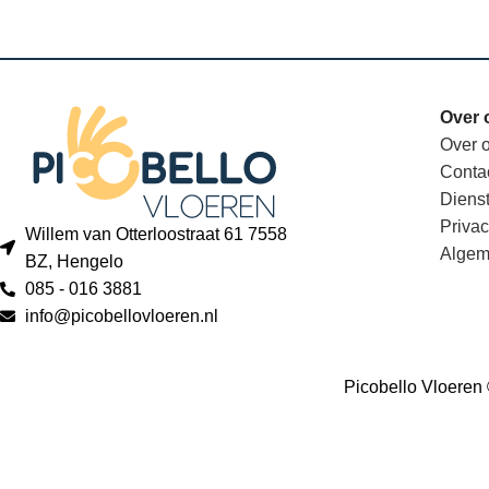
Over 
Over 
Conta
Diens
Privac
Willem van Otterloostraat 61 7558
Algem
BZ, Hengelo
085 - 016 3881
info@picobellovloeren.nl
Picobello Vloeren