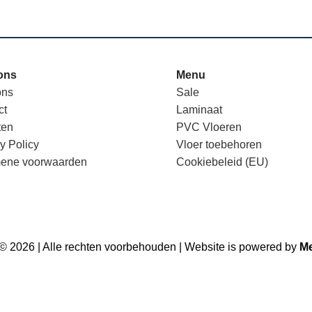
ons
Menu
ons
Sale
ct
Laminaat
ten
PVC Vloeren
y Policy
Vloer toebehoren
ene voorwaarden
Cookiebeleid (EU)
 © 2026 | Alle rechten voorbehouden | Website is powered by
Me