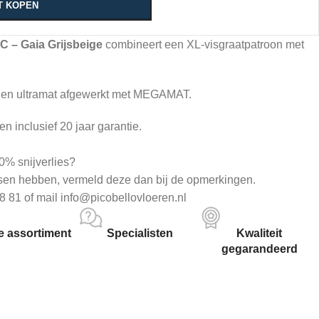
T KOPEN
C – Gaia Grijsbeige
combineert een XL-visgraatpatroon met
 en ultramat afgewerkt met MEGAMAT.
n inclusief 20 jaar garantie.
0% snijverlies?
sen hebben, vermeld deze dan bij de opmerkingen.
8 81 of mail info@picobellovloeren.nl
 assortiment
Specialisten
Kwaliteit
gegarandeerd