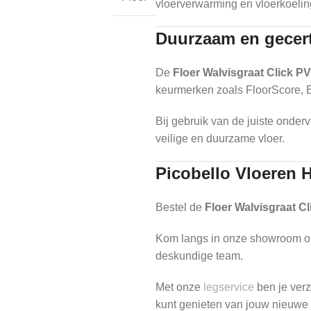
vloerverwarming en vloerkoelin
Duurzaam en gecert
De
Floer Walvisgraat Click PV
keurmerken zoals FloorScore, 
Bij gebruik van de juiste onderv
veilige en duurzame vloer.
Picobello Vloeren H
Bestel de
Floer Walvisgraat Cl
Kom langs in onze showroom om 
deskundige team.
Met onze
legservice
ben je verz
kunt genieten van jouw nieuwe 