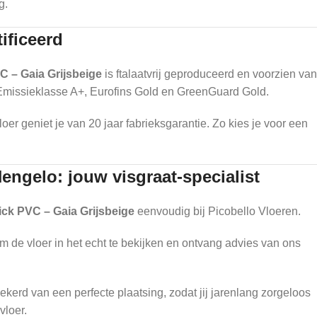
g.
ificeerd
C – Gaia Grijsbeige
is ftalaatvrij geproduceerd en voorzien van
Emissieklasse A+, Eurofins Gold en GreenGuard Gold.
loer geniet je van 20 jaar fabrieksgarantie. Zo kies je voor een
engelo: jouw visgraat-specialist
ick PVC – Gaia Grijsbeige
eenvoudig bij Picobello Vloeren.
de vloer in het echt te bekijken en ontvang advies van ons
ekerd van een perfecte plaatsing, zodat jij jarenlang zorgeloos
vloer.