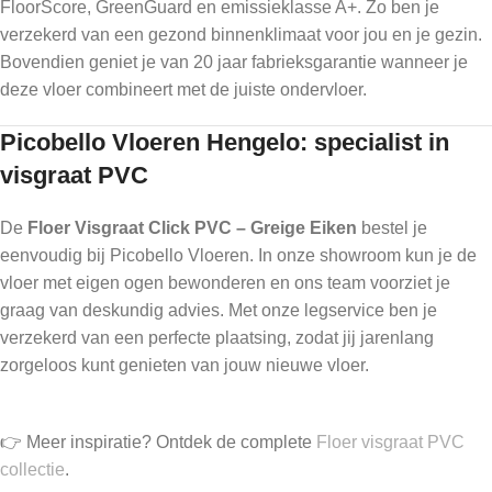
FloorScore, GreenGuard en emissieklasse A+. Zo ben je
verzekerd van een gezond binnenklimaat voor jou en je gezin.
Bovendien geniet je van 20 jaar fabrieksgarantie wanneer je
deze vloer combineert met de juiste ondervloer.
Picobello Vloeren Hengelo: specialist in
visgraat PVC
De
Floer Visgraat Click PVC – Greige Eiken
bestel je
eenvoudig bij Picobello Vloeren. In onze showroom kun je de
vloer met eigen ogen bewonderen en ons team voorziet je
graag van deskundig advies. Met onze legservice ben je
verzekerd van een perfecte plaatsing, zodat jij jarenlang
zorgeloos kunt genieten van jouw nieuwe vloer.
👉 Meer inspiratie? Ontdek de complete
Floer visgraat PVC
collectie
.