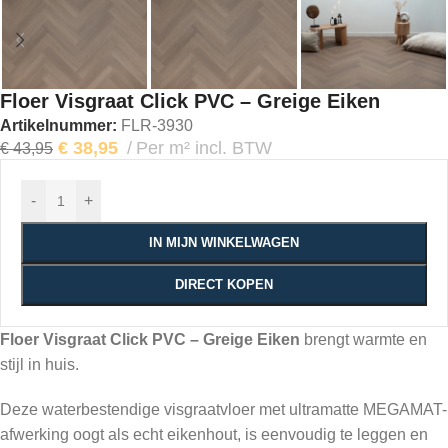
Floer Visgraat Click PVC – Greige Eiken
Artikelnummer:
FLR-3930
€
38,95
Per m² incl. BTW
€
43,95
-
+
IN MIJN WINKELWAGEN
DIRECT KOPEN
Floer Visgraat Click PVC – Greige Eiken
brengt warmte en
stijl in huis.
Deze waterbestendige visgraatvloer met ultramatte MEGAMAT-
afwerking oogt als echt eikenhout, is eenvoudig te leggen en