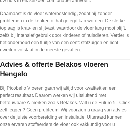
uw huis in elk seizoen comfortabel aanvoelt.
Daarnaast is de vloer waterbestendig, zodat hij zonder
problemen in de keuken of hal gelegd kan worden. De sterke
toplaag is kras- en slijtvast, waardoor de vloer lang mooi blijft,
zelfs bij intensief gebruik door kinderen of huisdieren. Verder is
het onderhoud een fluitje van een cent: stofzuigen en licht
dweilen volstaat in de meeste gevallen.
Advies & offerte Belakos vloeren
Hengelo
Bij Picobello Vloeren gaan wij altijd voor kwaliteit en een
perfect resultaat. Daarom werken wij uitsluitend met
betrouwbare A-merken zoals Belakos. Wilt u de Futuro 51 Click
zelf leggen? Geen probleem! Wij voorzien u graag van advies
over de juiste voorbereiding en installatie. Uiteraard kunnen
onze ervaren stoffeerders de vloer ook vakkundig voor u