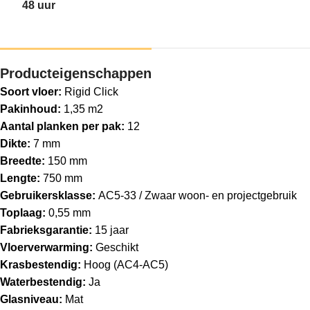
48 uur
Producteigenschappen
Soort vloer:
Rigid Click
Pakinhoud:
1,35 m2
Aantal planken per pak:
12
Dikte:
7 mm
Breedte:
150 mm
Lengte:
750 mm
Gebruikersklasse:
AC5-33 / Zwaar woon- en projectgebruik
Toplaag:
0,55 mm
Fabrieksgarantie:
15 jaar
Vloerverwarming:
Geschikt
Krasbestendig:
Hoog (AC4-AC5)
Waterbestendig:
Ja
Glasniveau:
Mat