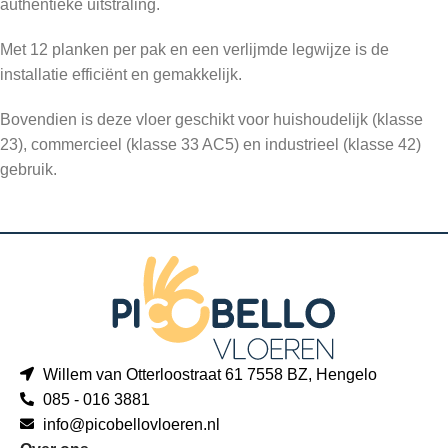
authentieke uitstraling.
Met 12 planken per pak en een verlijmde legwijze is de
installatie efficiënt en gemakkelijk.
Bovendien is deze vloer geschikt voor huishoudelijk (klasse
23), commercieel (klasse 33 AC5) en industrieel (klasse 42)
gebruik.
Willem van Otterloostraat 61 7558 BZ, Hengelo
085 - 016 3881
info@picobellovloeren.nl