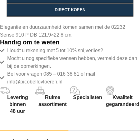
DIRECT KOPEN
Elegantie en duurzaamheid komen samen met de 02232
Sense 910 P DB 121,9×22,8 cm.
Handig om te weten
Houdt u rekening met 5 tot 10% snijverlies?
Mocht u nog specifieke wensen hebben, vermeld deze dan
bij de opmerkingen.
Bel voor vragen 085 – 016 38 81 of mail
info@picobellovloeren.nl
Levering
Ruime
Specialisten
Kwaliteit
binnen
assortiment
gegarandeerd
48 uur