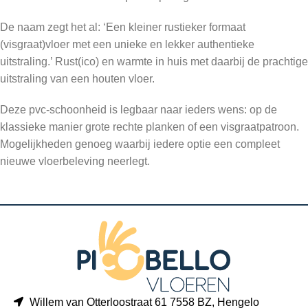
De naam zegt het al: ‘Een kleiner rustieker formaat
(visgraat)vloer met een unieke en lekker authentieke
uitstraling.’ Rust(ico) en warmte in huis met daarbij de prachtige
uitstraling van een houten vloer.
Deze pvc-schoonheid is legbaar naar ieders wens: op de
klassieke manier grote rechte planken of een visgraatpatroon.
Mogelijkheden genoeg waarbij iedere optie een compleet
nieuwe vloerbeleving neerlegt.
Willem van Otterloostraat 61 7558 BZ, Hengelo