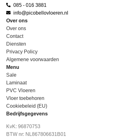
085 - 016 3881
info@picobellovloeren.nl
Over ons
Over ons
Contact
Diensten
Privacy Policy
Algemene voorwaarden
Menu
Sale
Laminaat
PVC Vloeren
Vloer toebehoren
Cookiebeleid (EU)
Bedrijfsgegevens
KvK: 96870753
BTW nr: NL867806631B01