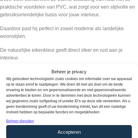
praktische voordelen van PVC, wat zorgt voor een stijlvolle en
gebruiksvriendelijke basis voor jouw interieur.
Daardoor past hij perfect in zowel moderne als landelijke
woonstijlen.
De natuurlijke eikenkleur geeft direct sfeer en rust aan je
interieur.
Subtiele kleurnuances en een voelbare houtstructuur zorgen
Beheer je privacy
voor een realistische en levensechte uitstraling.
Wij gebruiken technologieën zoals cookies om informatie over uw apparaat
op te slaan en/of te raadplegen. We doen dit met als doel om de beste
ervaring te bieden en om gepersonaliseerde en niet-gepersonaliseerde
Dankzij de matte afwerking ontstaat een rustige en verfijnde
advertenties te tonen. Door in te stemmen met deze technologieën kunnen
vloer zonder hinderlijke glans, zodat het geheel een warme
wij gegevens zoals surfgedrag of unieke ID's op deze site verwerken. Als u
geen toestemming geeft of uw toestemming intrekt, kan dit een nadelige
uitstraling behoudt zonder overdreven te reflecteren.
invloed hebben op bepaalde functies en mogelijkheden.
Beheer diensten
Landhuis Plak PVC – Natuur Eik vloer
Accepteren
leggen