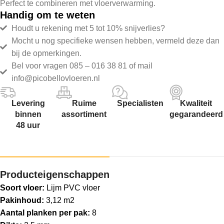
Perfect te combineren met vloerverwarming.
Handig om te weten
Houdt u rekening met 5 tot 10% snijverlies?
Mocht u nog specifieke wensen hebben, vermeld deze dan
bij de opmerkingen.
Bel voor vragen 085 – 016 38 81 of mail
info@picobellovloeren.nl
Levering
Ruime
Specialisten
Kwaliteit
binnen
assortiment
gegarandeerd
48 uur
Producteigenschappen
Soort vloer:
Lijm PVC vloer
Pakinhoud:
3,12 m2
Aantal planken per pak:
8