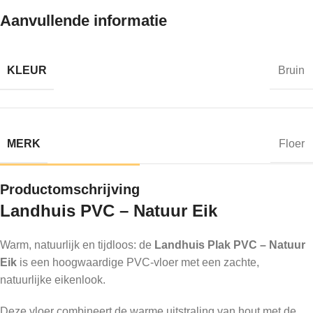
Aanvullende informatie
KLEUR
Bruin
MERK
Floer
Productomschrijving
Landhuis PVC – Natuur Eik
Warm, natuurlijk en tijdloos: de
Landhuis Plak PVC – Natuur
Eik
is een hoogwaardige PVC-vloer met een zachte,
natuurlijke eikenlook.
Deze vloer combineert de warme uitstraling van hout met de