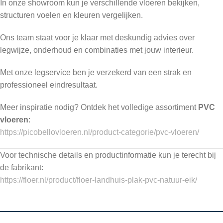
In onze showroom kun je verschillende vloeren bekijken,
structuren voelen en kleuren vergelijken.
Ons team staat voor je klaar met deskundig advies over
legwijze, onderhoud en combinaties met jouw interieur.
Met onze legservice ben je verzekerd van een strak en
professioneel eindresultaat.
Meer inspiratie nodig? Ontdek het volledige assortiment
PVC
vloeren
:
https://picobellovloeren.nl/product-categorie/pvc-vloeren/
Voor technische details en productinformatie kun je terecht bij
de fabrikant:
https://floer.nl/product/floer-landhuis-plak-pvc-natuur-eik/