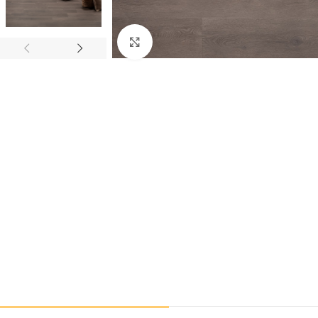
Klik om te vergroten