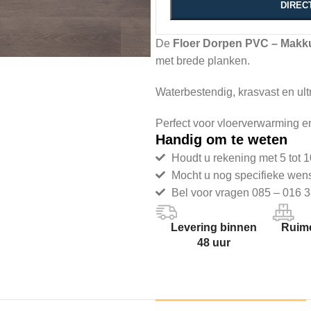
DIREC
De
Floer Dorpen PVC – Makk
met brede planken.
Waterbestendig, krasvast en u
Perfect voor vloerverwarming en 
Handig om te weten
Houdt u rekening met 5 tot 1
Mocht u nog specifieke wen
Bel voor vragen 085 – 016 3
Levering binnen
Ruime
48 uur