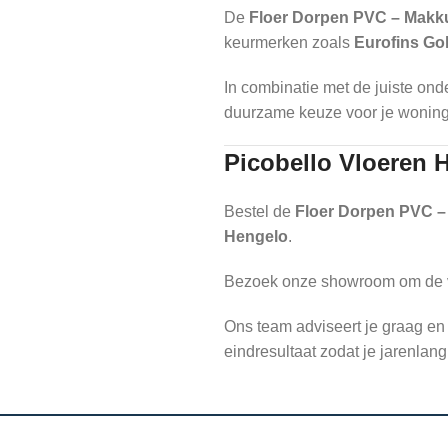
De
Floer Dorpen PVC – Makk
keurmerken zoals
Eurofins Go
In combinatie met de juiste ond
duurzame keuze voor je woning
Picobello Vloeren 
Bestel de
Floer Dorpen PVC 
Hengelo
.
Bezoek onze showroom om de vloe
Ons team adviseert je graag en
eindresultaat zodat je jarenlan