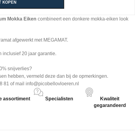
T KOPEN
um Mokka Eiken
combineert een donkere mokka-eiken look
ltramat afgewerkt met MEGAMAT.
inclusief 20 jaar garantie.
0% snijverlies?
sen hebben, vermeld deze dan bij de opmerkingen.
8 81 of mail info@picobellovloeren.nl
 assortiment
Specialisten
Kwaliteit
gegarandeerd