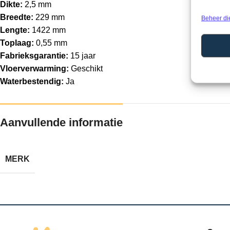
Dikte:
2,5 mm
Breedte:
229 mm
Beheer di
Lengte:
1422 mm
Toplaag:
0,55 mm
Fabrieksgarantie:
15 jaar
Vloerverwarming:
Geschikt
Waterbestendig:
Ja
Aanvullende informatie
MERK