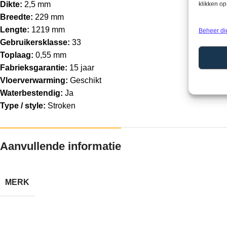
Dikte:
2,5 mm
klikken o
Breedte:
229 mm
Lengte:
1219 mm
Beheer di
Gebruikersklasse:
33
Toplaag:
0,55 mm
Fabrieksgarantie:
15 jaar
Vloerverwarming:
Geschikt
Waterbestendig:
Ja
Type / style:
Stroken
Aanvullende informatie
MERK