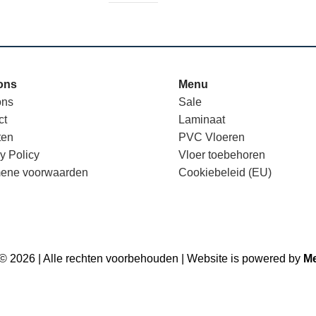
ons
Menu
ons
Sale
ct
Laminaat
ten
PVC Vloeren
y Policy
Vloer toebehoren
ene voorwaarden
Cookiebeleid (EU)
 © 2026 | Alle rechten voorbehouden | Website is powered by
Me