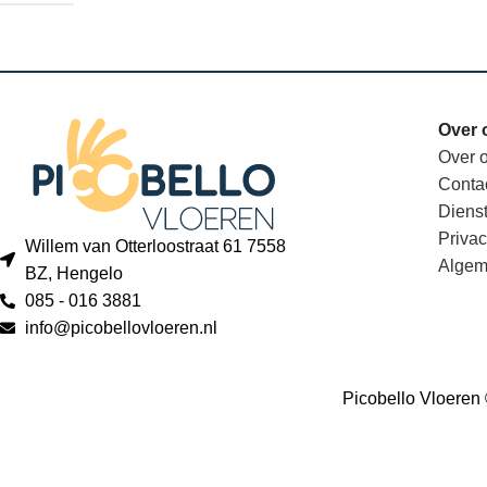
Over 
Over 
Conta
Diens
Privac
Willem van Otterloostraat 61 7558
Algem
BZ, Hengelo
085 - 016 3881
info@picobellovloeren.nl
Picobello Vloeren