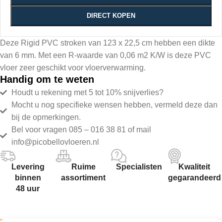
DIRECT KOPEN
Deze Rigid PVC stroken van 123 x 22,5 cm hebben een dikte
van 6 mm. Met een R-waarde van 0,06 m2 K/W is deze PVC
vloer zeer geschikt voor vloerverwarming.
Handig om te weten
Houdt u rekening met 5 tot 10% snijverlies?
Mocht u nog specifieke wensen hebben, vermeld deze dan
bij de opmerkingen.
Bel voor vragen 085 – 016 38 81 of mail
info@picobellovloeren.nl
Levering
Ruime
Specialisten
Kwaliteit
binnen
assortiment
gegarandeerd
48 uur