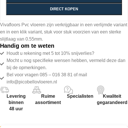
DIRECT KOPEN
Vivafloors Pvc vloeren zijn verkrijgbaar in een verlijmde variant
en in een klik variant, stuk voor stuk voorzien van een sterke
slijtlaag van 0.55mm.
Handig om te weten
Houdt u rekening met 5 tot 10% snijverlies?
Mocht u nog specifieke wensen hebben, vermeld deze dan
bij de opmerkingen.
Bel voor vragen 085 – 016 38 81 of mail
info@picobellovloeren.nl
Levering
Ruime
Specialisten
Kwaliteit
binnen
assortiment
gegarandeerd
48 uur