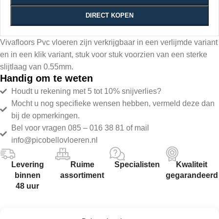
DIRECT KOPEN
Vivafloors Pvc vloeren zijn verkrijgbaar in een verlijmde variant
en in een klik variant, stuk voor stuk voorzien van een sterke
slijtlaag van 0.55mm.
Handig om te weten
Houdt u rekening met 5 tot 10% snijverlies?
Mocht u nog specifieke wensen hebben, vermeld deze dan
bij de opmerkingen.
Bel voor vragen 085 – 016 38 81 of mail
info@picobellovloeren.nl
Levering
Ruime
Specialisten
Kwaliteit
binnen
assortiment
gegarandeerd
48 uur