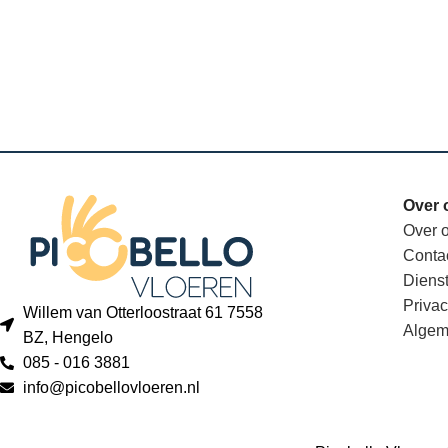
Over 
Over 
Conta
Diens
Privac
Willem van Otterloostraat 61 7558
Algem
BZ, Hengelo
085 - 016 3881
info@picobellovloeren.nl