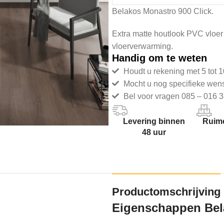
Belakos Monastro 900 Click.
Extra matte houtlook PVC vloer 
vloerverwarming.
Handig om te weten
Houdt u rekening met 5 tot 1
Mocht u nog specifieke wen
Bel voor vragen 085 – 016 3
Levering binnen
Ruime
48 uur
Productomschrijving
Eigenschappen Bel