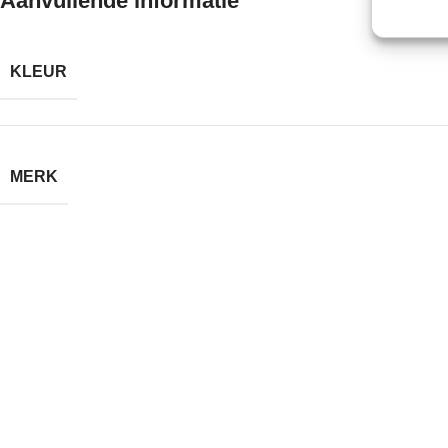
Aanvullende informatie
KLEUR
MERK