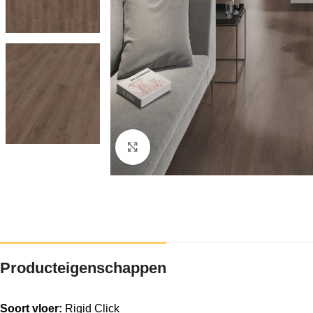
Klik om te vergroten
Producteigenschappen
Soort vloer:
Rigid Click