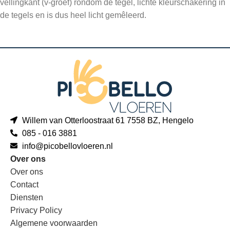
vellingkant (v-groef) rondom de tegel, lichte kleurschakering in
de tegels en is dus heel licht gemêleerd.
Willem van Otterloostraat 61 7558 BZ, Hengelo
085 - 016 3881
info@picobellovloeren.nl
Over ons
Over ons
Contact
Diensten
Privacy Policy
Algemene voorwaarden