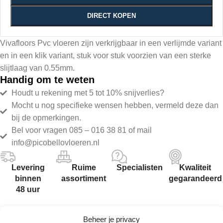
DIRECT KOPEN
Vivafloors Pvc vloeren zijn verkrijgbaar in een verlijmde variant
en in een klik variant, stuk voor stuk voorzien van een sterke
slijtlaag van 0.55mm.
Handig om te weten
Houdt u rekening met 5 tot 10% snijverlies?
Mocht u nog specifieke wensen hebben, vermeld deze dan
bij de opmerkingen.
Bel voor vragen 085 – 016 38 81 of mail
info@picobellovloeren.nl
Levering
Ruime
Specialisten
Kwaliteit
binnen
assortiment
gegarandeerd
48 uur
Beheer je privacy